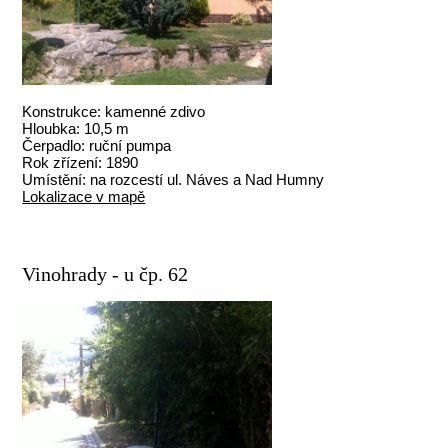
Konstrukce: kamenné zdivo
Hloubka: 10,5 m
Čerpadlo: ruční pumpa
Rok zřízení: 1890
Umístění: na rozcestí ul. Náves a Nad Humny
Lokalizace v mapě
Vinohrady - u čp. 62