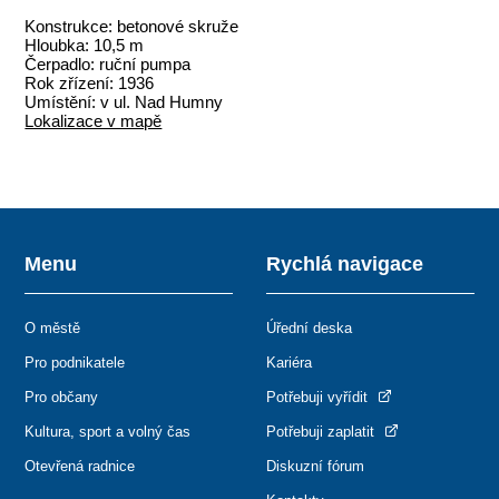
Konstrukce: betonové skruže
Hloubka: 10,5 m
Čerpadlo: ruční pumpa
Rok zřízení: 1936
Umístění: v ul. Nad Humny
Lokalizace v mapě
Menu
Rychlá navigace
O městě
Úřední deska
Pro podnikatele
Kariéra
Pro občany
Potřebuji vyřídit
Kultura, sport a volný čas
Potřebuji zaplatit
Otevřená radnice
Diskuzní fórum