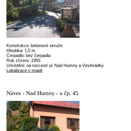
Konstrukce: betonové skruže
Hloubka: 1,5 m
Čerpadlo: bez čerpadla
Rok zřízení: 1955
Umístění: na rozcestí ul. Nad Humny a Vinohrádky
Lokalizace v mapě
Náves - Nad Humny - u čp. 45