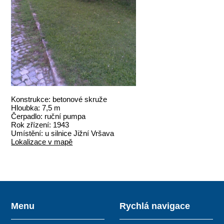
Konstrukce: betonové skruže
Hloubka: 7,5 m
Čerpadlo: ruční pumpa
Rok zřízení: 1943
Umístění: u silnice Jižní Vršava
Lokalizace v mapě
Menu
Rychlá navigace