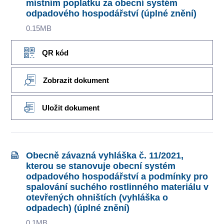
místním poplatku za obecní systém
odpadového hospodářství (úplné znění)
0.15MB
QR kód
Zobrazit dokument
Uložit dokument
Obecně závazná vyhláška č. 11/2021,
kterou se stanovuje obecní systém
odpadového hospodářství a podmínky pro
spalování suchého rostlinného materiálu v
otevřených ohništích (vyhláška o
odpadech) (úplné znění)
0.1MB