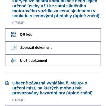
kterých lze místní komunikace nebo jejich
určené úseky užít ke stání silničního
motorového vozidla za cenu sjednanou v
souladu s cenovými předpisy (úplné znění)
0.73MB
QR kód
Zobrazit dokument
Uložit dokument
Obecně závazná vyhláška č. 4/2024 o
určení míst, na kterých mohou být
provozovány hazardní hry (úplné znění)
0.02MB