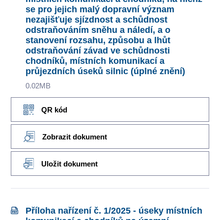
se pro jejich malý dopravní význam
nezajišťuje sjízdnost a schůdnost
odstraňováním sněhu a náledí, a o
stanovení rozsahu, způsobu a lhůt
odstraňování závad ve schůdnosti
chodníků, místních komunikací a
průjezdních úseků silnic (úplné znění)
0.02MB
QR kód
Zobrazit dokument
Uložit dokument
Příloha nařízení č. 1/2025 - úseky místních