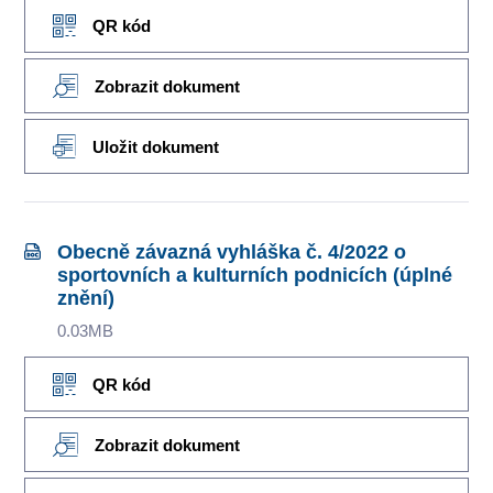
QR kód
Zobrazit dokument
Uložit dokument
Obecně závazná vyhláška č. 4/2022 o
sportovních a kulturních podnicích (úplné
znění)
0.03MB
QR kód
Zobrazit dokument