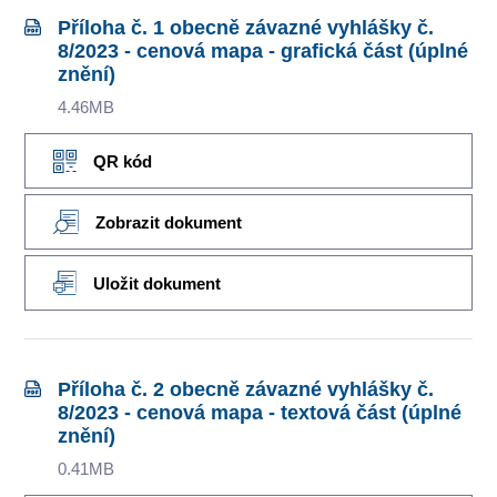
Příloha č. 1 obecně závazné vyhlášky č.
8/2023 - cenová mapa - grafická část (úplné
znění)
4.46MB
QR kód
Zobrazit dokument
Uložit dokument
Příloha č. 2 obecně závazné vyhlášky č.
8/2023 - cenová mapa - textová část (úplné
znění)
0.41MB