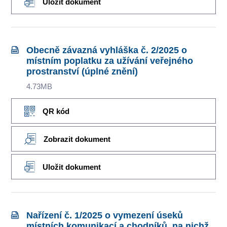
Uložit dokument
Obecně závazná vyhláška č. 2/2025 o
místním poplatku za užívání veřejného
prostranství (úplné znění)
4.73MB
QR kód
Zobrazit dokument
Uložit dokument
Nařízení č. 1/2025 o vymezení úseků
místních komunikací a chodníků, na nichž