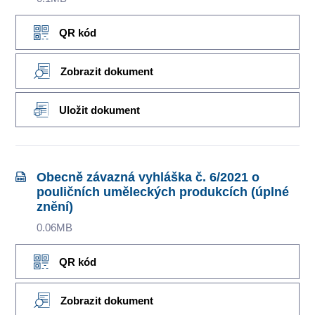
QR kód
Zobrazit dokument
Uložit dokument
Obecně závazná vyhláška č. 6/2021 o
pouličních uměleckých produkcích (úplné
znění)
0.06MB
QR kód
Zobrazit dokument