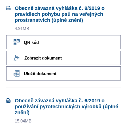
Obecně závazná vyhláška č. 8/2019 o
pravidlech pohybu psů na veřejných
prostranstvích (úplné znění)
4.91MB
QR kód
Zobrazit dokument
Uložit dokument
Obecně závazná vyhláška č. 6/2019 o
používání pyrotechnických výrobků (úplné
znění)
15.04MB