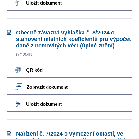
Uložit dokument
Obecně závazná vyhláška č. 8/2024 o
stanovení místních koeficientů pro výpočet
daně z nemovitých věcí (úplné znění)
0.02MB
QR kód
Zobrazit dokument
Uložit dokument
Nařízení č. 7/2024 o vymezení oblastí, ve