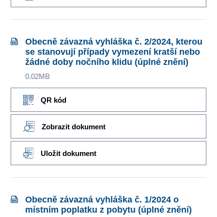
Obecně závazná vyhláška č. 2/2024, kterou
se stanovují případy vymezení kratší nebo
žádné doby nočního klidu (úplné znění)
0.02MB
QR kód
Zobrazit dokument
Uložit dokument
Obecně závazná vyhláška č. 1/2024 o
místním poplatku z pobytu (úplné znění)