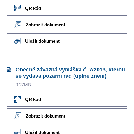
QR kód
Zobrazit dokument
Uložit dokument
Obecně závazná vyhláška č. 7/2013, kterou
se vydává požární řád (úplné znění)
0.27MB
QR kód
Zobrazit dokument
Uložit dokument