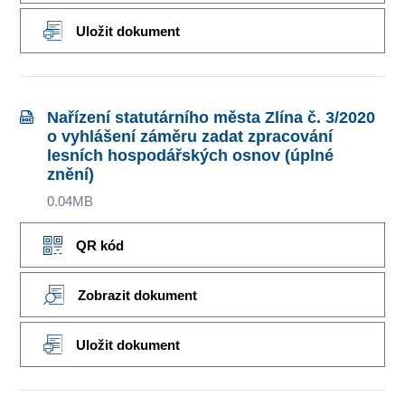
Uložit dokument
Nařízení statutárního města Zlína č. 3/2020
o vyhlášení záměru zadat zpracování
lesních hospodářských osnov (úplné
znění)
0.04MB
QR kód
Zobrazit dokument
Uložit dokument