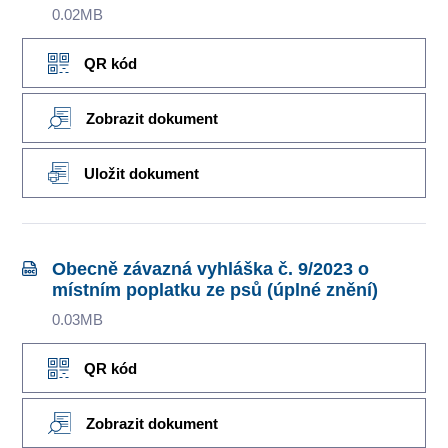
0.02MB
QR kód
Zobrazit dokument
Uložit dokument
Obecně závazná vyhláška č. 9/2023 o
místním poplatku ze psů (úplné znění)
0.03MB
QR kód
Zobrazit dokument