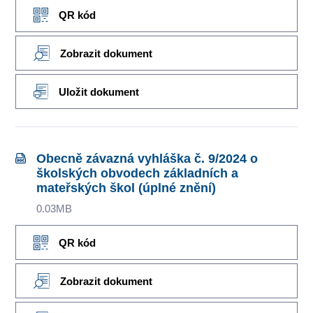
QR kód
Zobrazit dokument
Uložit dokument
Obecně závazná vyhláška č. 9/2024 o
školských obvodech základních a
mateřských škol (úplné znění)
0.03MB
QR kód
Zobrazit dokument