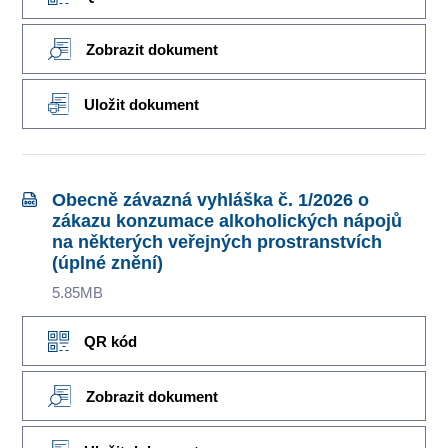
Zobrazit dokument
Uložit dokument
Obecně závazná vyhláška č. 1/2026 o
zákazu konzumace alkoholických nápojů
na některých veřejných prostranstvích
(úplné znění)
5.85MB
QR kód
Zobrazit dokument