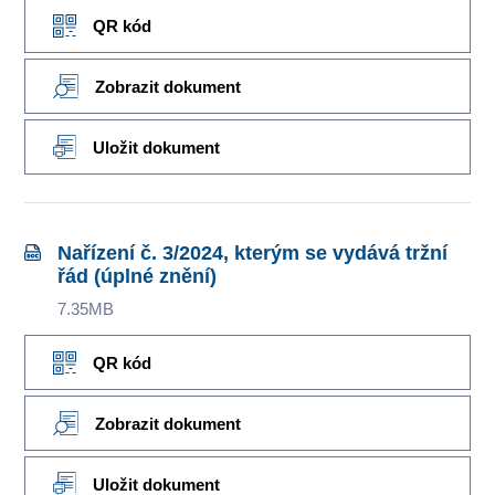
QR kód
Zobrazit dokument
Uložit dokument
Nařízení č. 3/2024, kterým se vydává tržní
řád (úplné znění)
7.35MB
QR kód
Zobrazit dokument
Uložit dokument