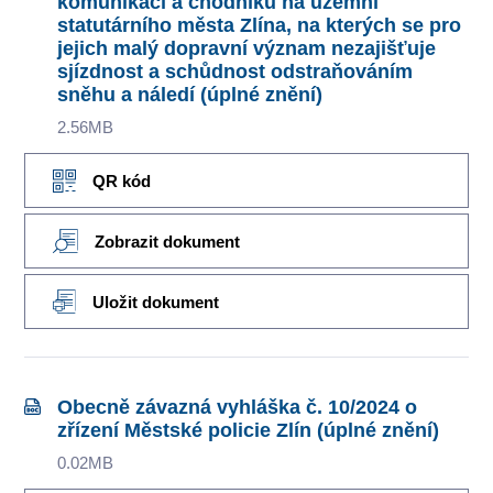
komunikací a chodníků na územní
statutárního města Zlína, na kterých se pro
jejich malý dopravní význam nezajišťuje
sjízdnost a schůdnost odstraňováním
sněhu a náledí (úplné znění)
2.56MB
QR kód
Zobrazit dokument
Uložit dokument
Obecně závazná vyhláška č. 10/2024 o
zřízení Městské policie Zlín (úplné znění)
0.02MB