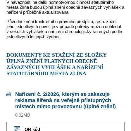
V návaznosti na další normotvornou činnost statutárního
města Zlína budou úplná znění obecně závazných vyhlášek a
nařízení průběžně aktualizována.
Původní znění konkrétního právního předpisu, resp. znění
jeho jednotlivých novel, je v případě potřeby možno dohledat
v sekcích vyhlášek a nařízení chronologicky řazených podle
jednotlivých let jejich vydání.
DOKUMENTY KE STAŽENÍ ZE SLOŽKY
ÚPLNÁ ZNĚNÍ PLATNÝCH OBECNĚ
ZÁVAZNÝCH VYHLÁŠEK A NAŘÍZENÍ
STATUTÁRNÍHO MĚSTA ZLÍNA
Nařízení č. 2/2026, kterým se zakazuje
reklama šířená na veřejně přístupných
místech mimo provozovnu (úplné znění)
0.02MB
QR kód