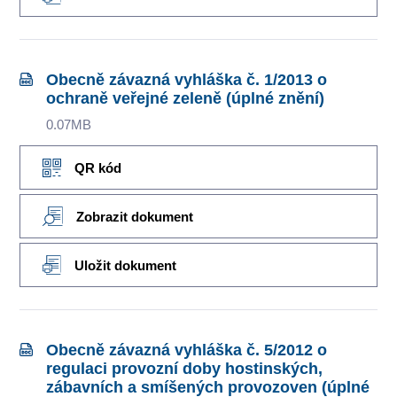
Obecně závazná vyhláška č. 1/2013 o
ochraně veřejné zeleně (úplné znění)
0.07MB
QR kód
Zobrazit dokument
Uložit dokument
Obecně závazná vyhláška č. 5/2012 o
regulaci provozní doby hostinských,
zábavních a smíšených provozoven (úplné