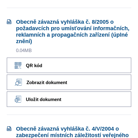
Obecně závazná vyhláška č. 8/2005 o
požadavcích pro umísťování informačních,
reklamních a propagačních zařízení (úplné
znění)
0.04MB
QR kód
Zobrazit dokument
Uložit dokument
Obecně závazná vyhláška č. 4/V/2004 o
zabezpečení místních záležitostí veřejného