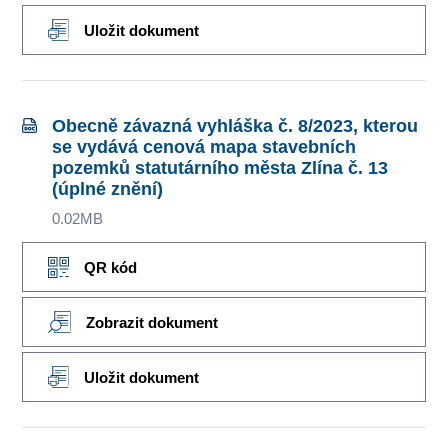
Uložit dokument
Obecně závazná vyhláška č. 8/2023, kterou
se vydává cenová mapa stavebních
pozemků statutárního města Zlína č. 13
(úplné znění)
0.02MB
QR kód
Zobrazit dokument
Uložit dokument