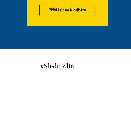
Přihlásit se k odběru
#SledujZlin