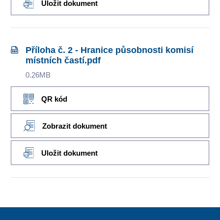
Uložit dokument
Příloha č. 2 - Hranice působnosti komisí
místních častí.pdf
0.26MB
QR kód
Zobrazit dokument
Uložit dokument