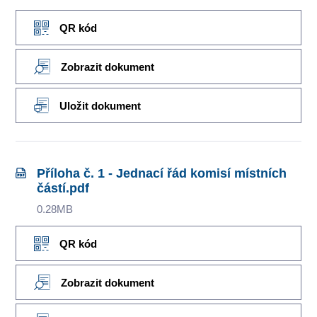
QR kód
Zobrazit dokument
Uložit dokument
Příloha č. 1 - Jednací řád komisí místních
částí.pdf
0.28MB
QR kód
Zobrazit dokument