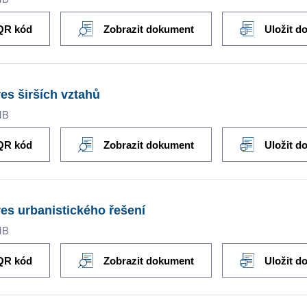
QR kód
Zobrazit dokument
Uložit d
es širších vztahů
MB
QR kód
Zobrazit dokument
Uložit d
es urbanistického řešení
MB
QR kód
Zobrazit dokument
Uložit d