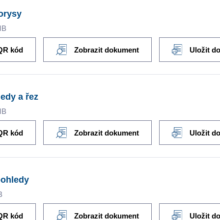
orysy
MB
QR kód
Zobrazit dokument
Uložit d
edy a řez
MB
QR kód
Zobrazit dokument
Uložit d
pohledy
B
QR kód
Zobrazit dokument
Uložit d