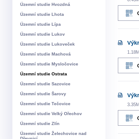
Územní studie Hvozdná
Územní studie Lhota
Územní studie Lípa
Územní studie Lukov
Výkr
Územní studie Lukoveček
1.18
Územní studie Machová
Územní studie Mysločovice
Územní studie Ostrata
Územní studie Sazovice
Územní studie Šarovy
Výkr
Územní studie Tečovice
3.35
Územní studie Velký Ořechov
Územní studie Zlín
Územní studie Želechovice nad
Dřevnicí