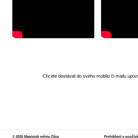
Chcete dostávat do svého mobilu či mailu upozo
© 2026 Magistrát města Zlína
Prohlášení o použív