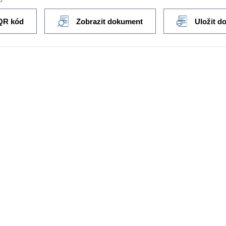
QR kód
Zobrazit dokument
Uložit d