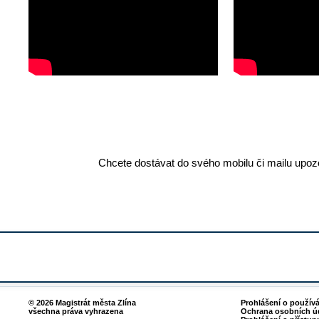
Chcete dostávat do svého mobilu či mailu upozo
© 2026 Magistrát města Zlína
Prohlášení o použív
všechna práva vyhrazena
Ochrana osobních ú