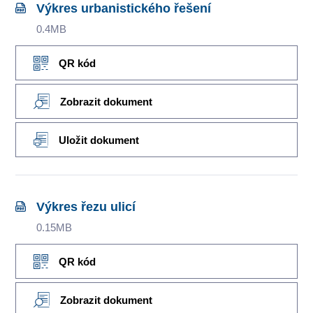
Výkres urbanistického řešení
0.4MB
QR kód
Zobrazit dokument
Uložit dokument
Výkres řezu ulicí
0.15MB
QR kód
Zobrazit dokument