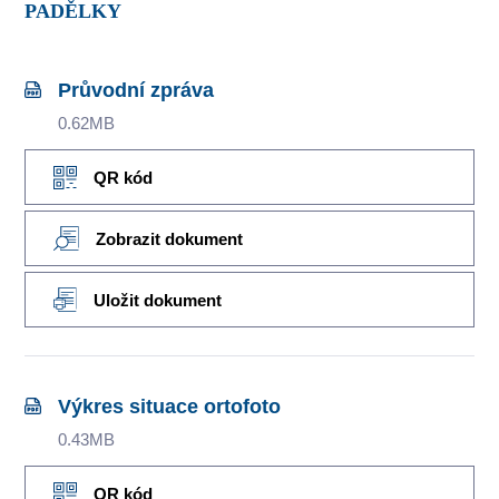
PADĚLKY
Průvodní zpráva
0.62MB
QR kód
Zobrazit dokument
Uložit dokument
Výkres situace ortofoto
0.43MB
QR kód