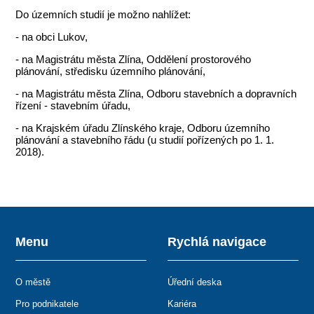
Do územních studií je možno nahlížet:
- na obci Lukov,
- na Magistrátu města Zlína, Oddělení prostorového
plánování, středisku územního plánování,
- na Magistrátu města Zlína, Odboru stavebních a dopravních
řízení - stavebním úřadu,
- na Krajském úřadu Zlínského kraje, Odboru územního
plánování a stavebního řádu (u studií pořízených po 1. 1.
2018).
Menu
Rychlá navigace
O městě
Úřední deska
Pro podnikatele
Kariéra