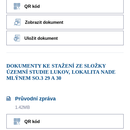
QR kód
Zobrazit dokument
Uložit dokument
DOKUMENTY KE STAŽENÍ ZE SLOŽKY
ÚZEMNÍ STUDIE LUKOV, LOKALITA NADE
MLÝNEM SO.3 29 A 30
Průvodní zpráva
1.42MB
QR kód