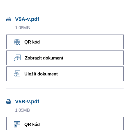
V5A-v.pdf
1.08MB
QR kód
Zobrazit dokument
Uložit dokument
V5B-v.pdf
1.09MB
QR kód