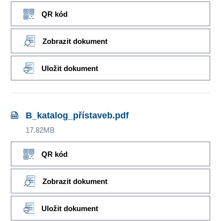
QR kód
Zobrazit dokument
Uložit dokument
B_katalog_přístaveb.pdf
17.82MB
QR kód
Zobrazit dokument
Uložit dokument