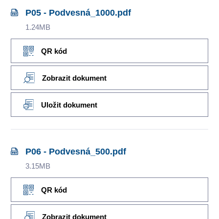
P05 - Podvesná_1000.pdf
1.24MB
QR kód
Zobrazit dokument
Uložit dokument
P06 - Podvesná_500.pdf
3.15MB
QR kód
Zobrazit dokument