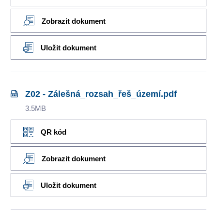
Zobrazit dokument
Uložit dokument
Z02 - Zálešná_rozsah_řeš_území.pdf
3.5MB
QR kód
Zobrazit dokument
Uložit dokument