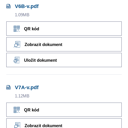
V6B-v.pdf
1.09MB
QR kód
Zobrazit dokument
Uložit dokument
V7A-v.pdf
1.12MB
QR kód
Zobrazit dokument