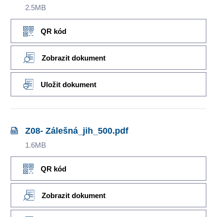
2.5MB
QR kód
Zobrazit dokument
Uložit dokument
Z08- Zálešná_jih_500.pdf
1.6MB
QR kód
Zobrazit dokument