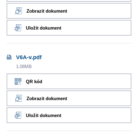
Zobrazit dokument
Uložit dokument
V6A-v.pdf
1.08MB
QR kód
Zobrazit dokument
Uložit dokument