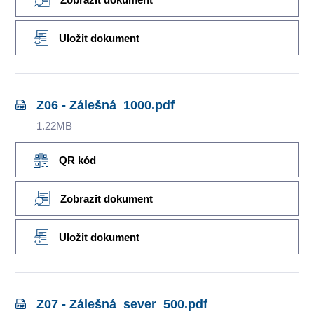
Uložit dokument
Z06 - Zálešná_1000.pdf
1.22MB
QR kód
Zobrazit dokument
Uložit dokument
Z07 - Zálešná_sever_500.pdf