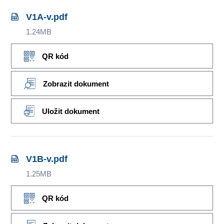
V1A-v.pdf
1.24MB
QR kód
Zobrazit dokument
Uložit dokument
V1B-v.pdf
1.25MB
QR kód