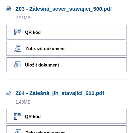
Z03 - Zálešná_sever_stavajici_500.pdf
2.21MB
QR kód
Zobrazit dokument
Uložit dokument
Z04 - Zálešná_jih_stavajici_500.pdf
1.49MB
QR kód
Zobrazit dokument