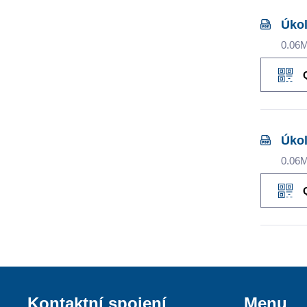
Úkol
0.06
Úkol
0.06
Kontaktní spojení
Menu