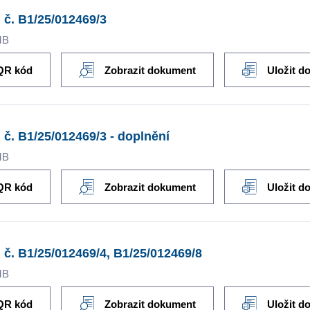
 č. B1/25/012469/3
MB
QR kód
Zobrazit dokument
Uložit d
 č. B1/25/012469/3 - doplnění
MB
QR kód
Zobrazit dokument
Uložit d
 č. B1/25/012469/4, B1/25/012469/8
MB
QR kód
Zobrazit dokument
Uložit d