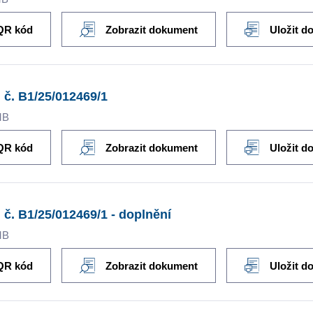
QR kód
Zobrazit dokument
Uložit d
 č. B1/25/012469/1
MB
QR kód
Zobrazit dokument
Uložit d
 č. B1/25/012469/1 - doplnění
MB
QR kód
Zobrazit dokument
Uložit d