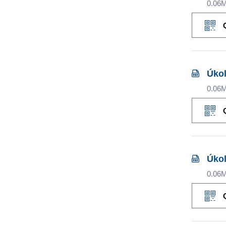
0.06
Úkol
0.06
Úkol
0.06