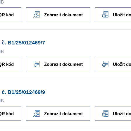
MB
QR kód
Zobrazit dokument
Uložit d
 č. B1/25/012469/7
MB
QR kód
Zobrazit dokument
Uložit d
 č. B1/25/012469/9
MB
QR kód
Zobrazit dokument
Uložit d