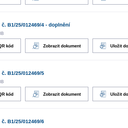
 č. B1/25/012469/4 - doplnění
MB
QR kód
Zobrazit dokument
Uložit d
 č. B1/25/012469/5
MB
QR kód
Zobrazit dokument
Uložit d
 č. B1/25/012469/6