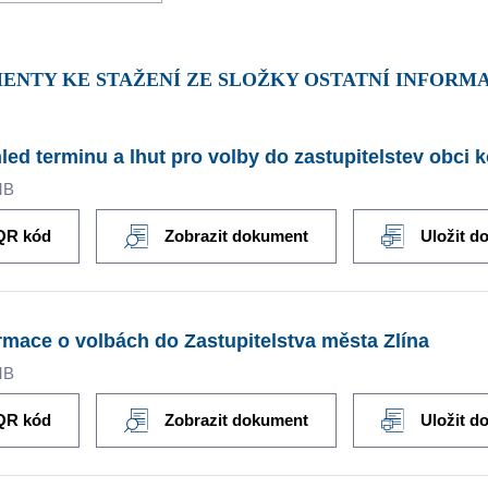
MENTY KE STAŽENÍ ZE SLOŽKY OSTATNÍ INFORM
led terminu a lhut pro volby do zastupitelstev obci 
MB
QR kód
Zobrazit dokument
Uložit d
rmace o volbách do Zastupitelstva města Zlína
MB
QR kód
Zobrazit dokument
Uložit d