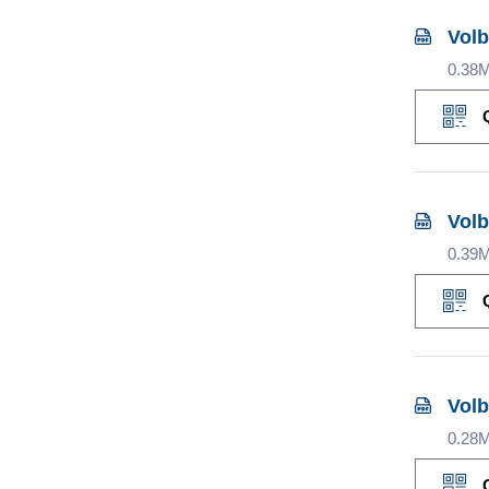
Volb
0.38
Volb
0.39
Volb
0.28