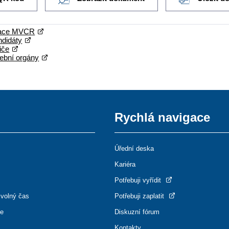
mace MVCR
ndidáty
iče
lební orgány
Rychlá navigace
Úřední deska
Kariéra
Potřebuji vyřídit
 volný čas
Potřebuji zaplatit
ce
Diskuzní fórum
Kontakty