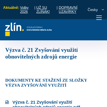
Aktuálně:
Volby
|
UŽ SU
|
DOPRAVNÍ
Česky
2026
ZLÍŇÁK!
UZAVÍRKY
měrů pro naplnění programových rámců
Výzvy
Uzavřené výzvy
Výzva 
otřebuji vyřídit
Potřebuji zaplatit
Diskuzní fór
Výzva č. 21 Zvyšování využití
obnovitelných zdrojů energie
DOKUMENTY KE STAŽENÍ ZE SLOŽKY
VÝZVA ZVYŠOVÁNÍ VYUŽITÍ
Výzva č. 21 Zvyšování využití