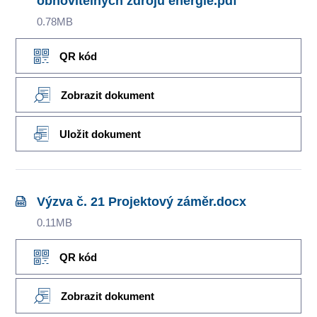
obnovitelných zdrojů energie.pdf
0.78MB
QR kód
Zobrazit dokument
Uložit dokument
Výzva č. 21 Projektový záměr.docx
0.11MB
QR kód
Zobrazit dokument