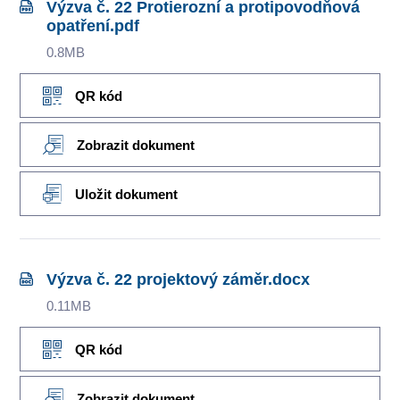
Výzva č. 22 Protierozní a protipovodňová
opatření.pdf
0.8MB
QR kód
Zobrazit dokument
Uložit dokument
Výzva č. 22 projektový záměr.docx
0.11MB
QR kód
Zobrazit dokument