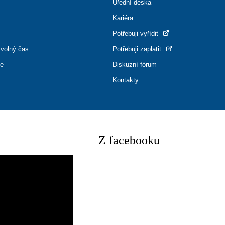
Úřední deska
Kariéra
Potřebuji vyřídit
 volný čas
Potřebuji zaplatit
ce
Diskuzní fórum
Kontakty
Z facebooku