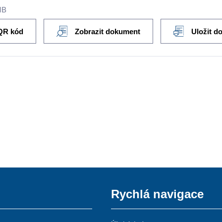
MB
QR kód
Zobrazit dokument
Uložit d
Rychlá navigace