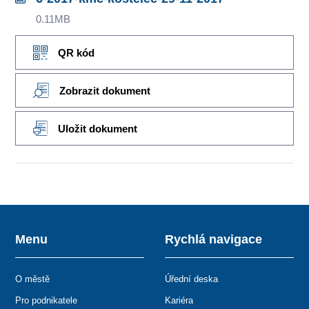
0.11MB
QR kód
Zobrazit dokument
Uložit dokument
Menu
Rychlá navigace
O městě
Úřední deska
Pro podnikatele
Kariéra