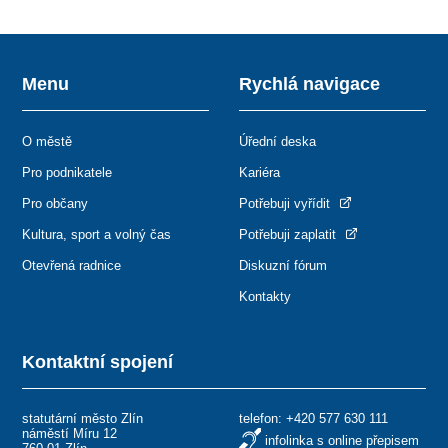
Menu
Rychlá navigace
O městě
Úřední deska
Pro podnikatele
Kariéra
Pro občany
Potřebuji vyřídit
Kultura, sport a volný čas
Potřebuji zaplatit
Otevřená radnice
Diskuzní fórum
Kontakty
Kontaktní spojení
statutární město Zlín
telefon:
+420 577 630 111
náměstí Míru 12
infolinka s online přepisem