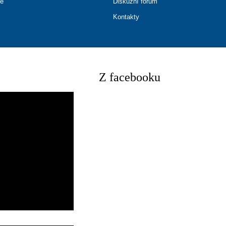
ce
Diskuzní fórum
Kontakty
Z facebooku