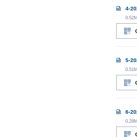
4-2
0.52
5-2
0.51
6-2
0.28