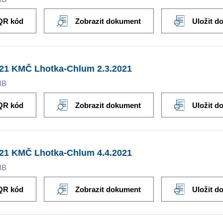
QR kód
Zobrazit dokument
Uložit d
021 KMČ Lhotka-Chlum 2.3.2021
MB
QR kód
Zobrazit dokument
Uložit d
021 KMČ Lhotka-Chlum 4.4.2021
MB
QR kód
Zobrazit dokument
Uložit d