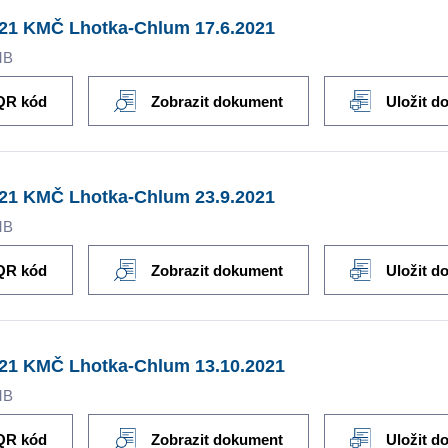
021 KMČ Lhotka-Chlum 17.6.2021
MB
QR kód
Zobrazit dokument
Uložit d
021 KMČ Lhotka-Chlum 23.9.2021
MB
QR kód
Zobrazit dokument
Uložit d
021 KMČ Lhotka-Chlum 13.10.2021
MB
QR kód
Zobrazit dokument
Uložit d