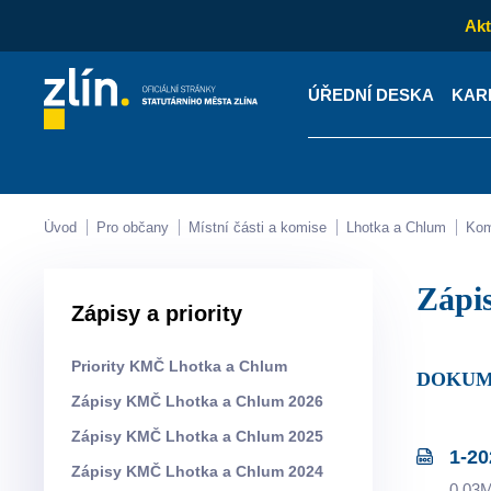
Akt
ÚŘEDNÍ DESKA
KAR
Kontakty
Úřední desk
Úvod
Pro občany
Místní části a komise
Lhotka a Chlum
Ko
Záp
Zápisy a priority
Priority KMČ Lhotka a Chlum
DOKUM
Zápisy KMČ Lhotka a Chlum 2026
Zápisy KMČ Lhotka a Chlum 2025
1-20
Zápisy KMČ Lhotka a Chlum 2024
0.03