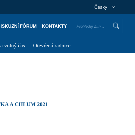
Česky
DISKUZNÍ FÓRUM
KONTAKTY
 a volný čas
Otevřená radnice
otřebuji vyřídit
Potřebuji zaplatit
KA A CHLUM 2021