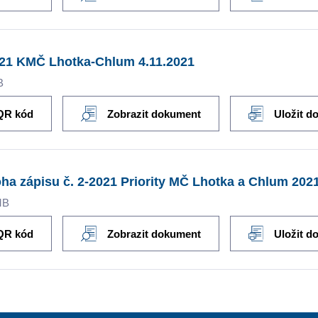
021 KMČ Lhotka-Chlum 4.11.2021
B
QR kód
Zobrazit dokument
Uložit d
oha zápisu č. 2-2021 Priority MČ Lhotka a Chlum 202
MB
QR kód
Zobrazit dokument
Uložit d