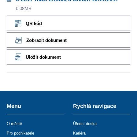
0.08MB
QR kód
Zobrazit dokument
Uložit dokument
Menu
Rychlá navigace
O městě
Úřední deska
Pro podnikatele
Kariéra