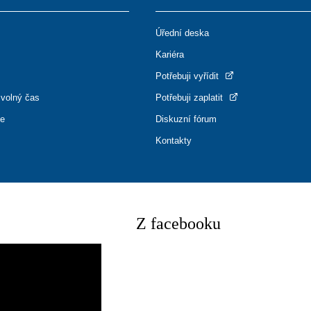
Úřední deska
Kariéra
Potřebuji vyřídit
 volný čas
Potřebuji zaplatit
ce
Diskuzní fórum
Kontakty
Z facebooku