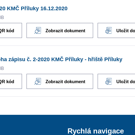
20 KMČ Příluky 16.12.2020
MB
QR kód
Zobrazit dokument
Uložit d
oha zápisu č. 2-2020 KMČ Příluky - hřiště Příluky
MB
QR kód
Zobrazit dokument
Uložit d
Rychlá navigace