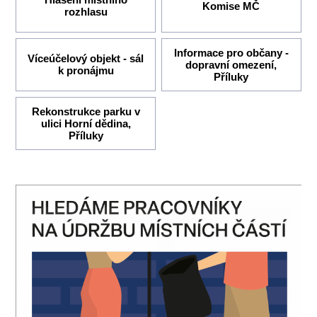
Komise MČ
rozhlasu
Informace pro občany -
Víceúčelový objekt - sál
dopravní omezení,
k pronájmu
Příluky
Rekonstrukce parku v
ulici Horní dědina,
Příluky