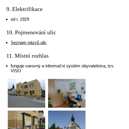
9. Elektrifikace
od r. 1929
10. Pojmenování ulic
Seznam názvů ulic
11. Místní rozhlas
funguje varovný a informační systém obyvatelstva, tzv.
VISO