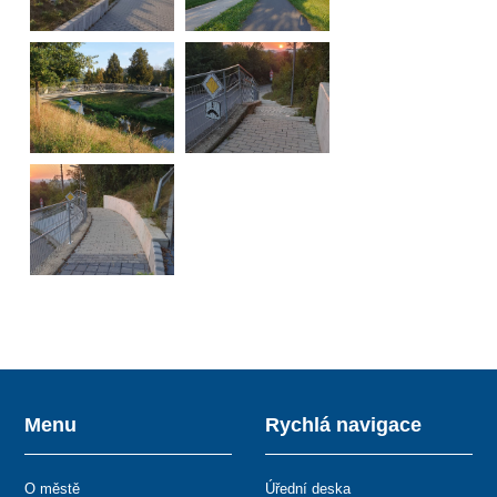
Menu
Rychlá navigace
O městě
Úřední deska