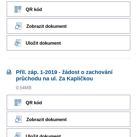
QR kód
Zobrazit dokument
Uložit dokument
Příl. záp. 1-2019 - žádost o zachování
průchodu na ul. Za Kapličkou
0.54MB
QR kód
Zobrazit dokument
Uložit dokument