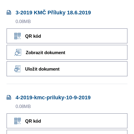
3-2019 KMČ Příluky 18.6.2019
0.08MB
QR kód
Zobrazit dokument
Uložit dokument
4-2019-kmc-priluky-10-9-2019
0.08MB
QR kód