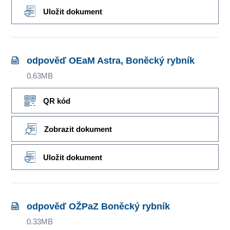
Uložit dokument
odpověď OEaM Astra, Boněcký rybník
0.63MB
QR kód
Zobrazit dokument
Uložit dokument
odpověď OŽPaZ Boněcký rybník
0.33MB