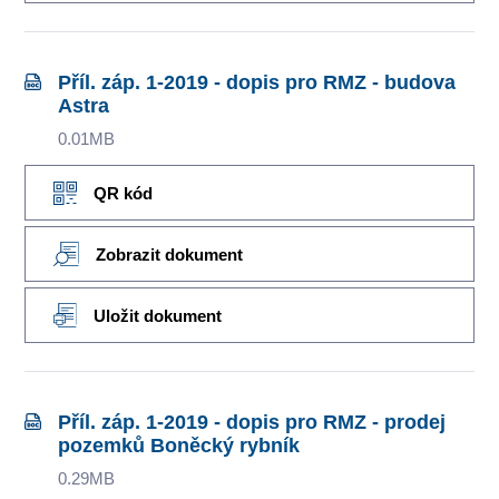
Příl. záp. 1-2019 - dopis pro RMZ - budova
Astra
0.01MB
QR kód
Zobrazit dokument
Uložit dokument
Příl. záp. 1-2019 - dopis pro RMZ - prodej
pozemků Boněcký rybník
0.29MB