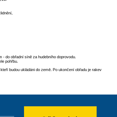
lidnění,
 - do obřadní síně za hudebního doprovodu.
ele pohřbu.
, kteří budou ukládáni do země. Po ukončení obřadu je rakev