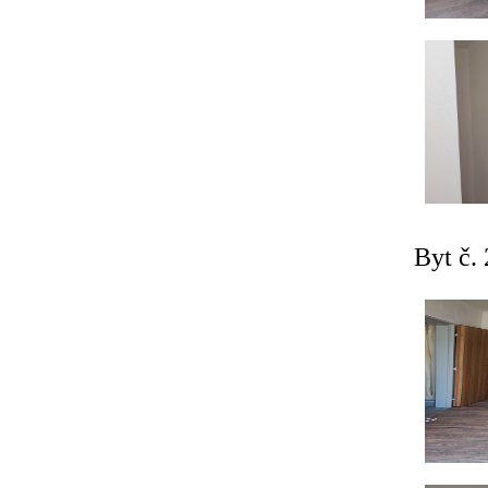
Byt č. 