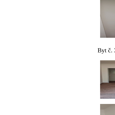
Byt č. 