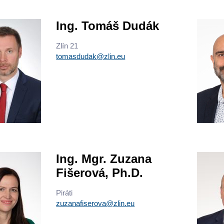
Ing. Tomáš Dudák
Zlín 21
tomasdudak@zlin.eu
Ing. Mgr. Zuzana
Fišerová, Ph.D.
Piráti
zuzanafiserova@zlin.eu