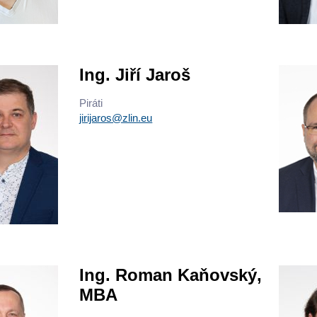
Ing. Jiří Jaroš
Piráti
jirijaros@zlin.eu
Ing. Roman Kaňovský,
MBA