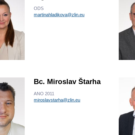
ODS
martinahladikova@zlin.eu
Bc. Miroslav Štarha
ANO 2011
miroslavstarha@zlin.eu