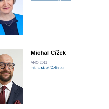
Michal Čížek
ANO 2011
michalcizek@zlin.eu