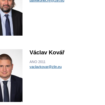
pavelkonecny@zlin.eu
Václav Kovář
ANO 2011
vaclavkovar@zlin.eu