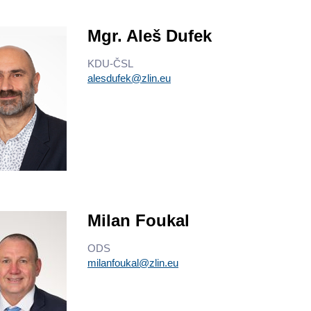
Mgr. Aleš Dufek
KDU-ČSL
alesdufek@zlin.eu
Milan Foukal
ODS
milanfoukal@zlin.eu