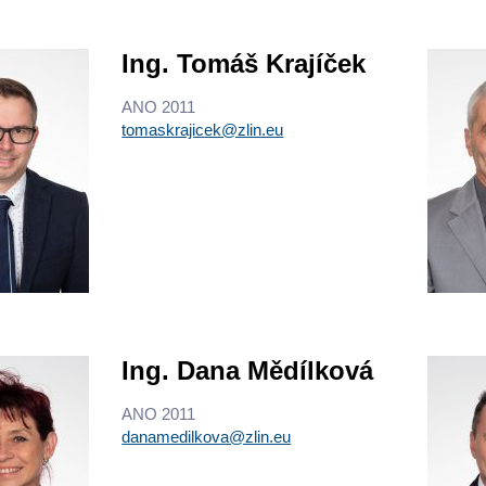
Ing. Tomáš Krajíček
ANO 2011
tomaskrajicek@zlin.eu
Ing. Dana Mědílková
ANO 2011
danamedilkova@zlin.eu