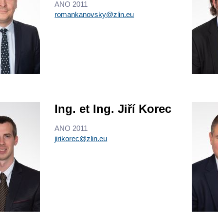
ANO 2011
romankanovsky@zlin.eu
Ing. et Ing. Jiří Korec
ANO 2011
jirikorec@zlin.eu