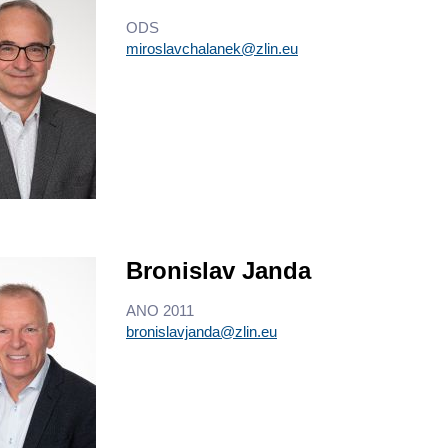
ODS
miroslavchalanek@zlin.eu
Bronislav Janda
ANO 2011
bronislavjanda@zlin.eu