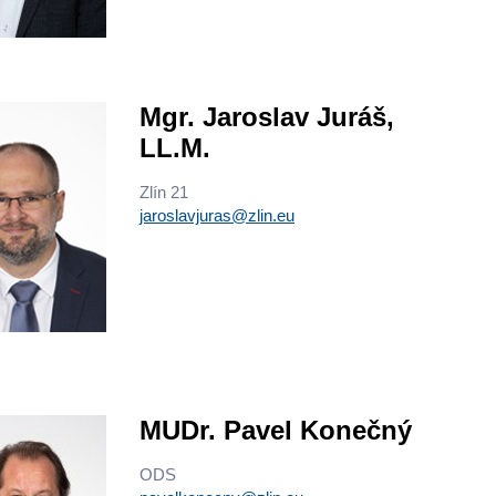
Mgr. Jaroslav Juráš,
LL.M.
Zlín 21
jaroslavjuras@zlin.eu
MUDr. Pavel Konečný
ODS