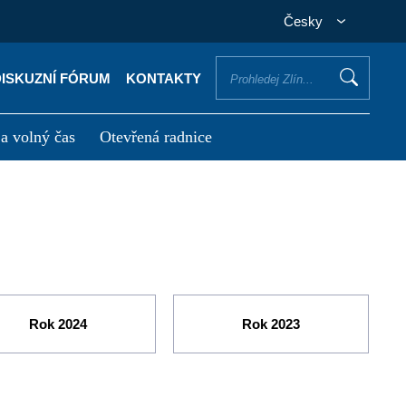
Česky
DISKUZNÍ FÓRUM
KONTAKTY
 a volný čas
Otevřená radnice
otřebuji vyřídit
Potřebuji zaplatit
Rok 2024
Rok 2023