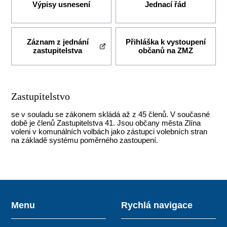
Výpisy usnesení
Jednací řád
Záznam z jednání
Přihláška k vystoupení
zastupitelstva
občanů na ZMZ
Zastupitelstvo
se v souladu se zákonem skládá až z 45 členů. V současné
době je členů Zastupitelstva 41. Jsou občany města Zlína
voleni v komunálních volbách jako zástupci volebních stran
na základě systému poměrného zastoupení.
Menu
Rychlá navigace