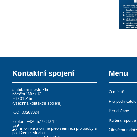
Kontaktní spojení
Menu
statutární město Zlín
O městě
náměstí Míru 12
760 01 Zlín
Pro podnikatele
(
všechna kontaktní spojení
)
Pro občany
IČO: 00283924
Kultura, sport a
telefon:
+420 577 630 111
infolinka s online přepisem řeči pro osoby s
Otevřená radni
postižením sluchu