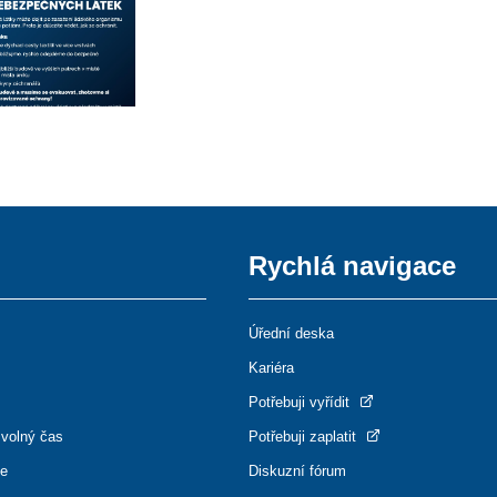
Rychlá navigace
Úřední deska
Kariéra
Potřebuji vyřídit
 volný čas
Potřebuji zaplatit
ce
Diskuzní fórum