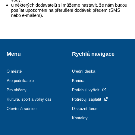
u některých dodavatelů si můžeme nastavit, že nám budou
posílat upozornění na přerušení dodávek předem (SMS
nebo e-mailem).
Menu
Rychlá navigace
O městě
Úřední deska
Pro podnikatele
Kariéra
Pro občany
Potřebuji vyřídit
Kultura, sport a volný čas
Potřebuji zaplatit
Otevřená radnice
Diskuzní fórum
Kontakty