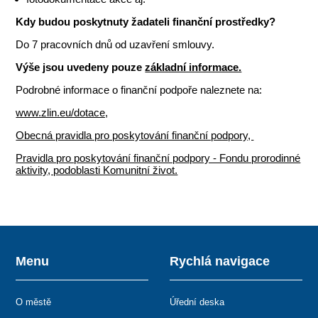
Kdy budou poskytnuty žadateli finanční prostředky?
Do 7 pracovních dnů od uzavření smlouvy.
Výše jsou uvedeny pouze
základní informace.
Podrobné informace o finanční podpoře naleznete na:
www.zlin.eu/dotace,
Obecná pravidla pro poskytování finanční podpory,
Pravidla pro poskytování finanční podpory - Fondu prorodinné
aktivity, podoblasti Komunitní život.
Menu
Rychlá navigace
O městě
Úřední deska