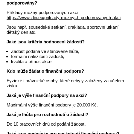
podporovány?
Příklady možný podporovaných akcí:
https://www.zlin.eu/priklady-moznych-podporovanych-akci
Jsou např. sousedské setkání, drakiáda, sportovní utkání,
dětský den atd.
Jaké jsou kritéria hodnocení žádosti?
Žádost podaná ve stanovené lhůtě,
formální náležitosti žádosti,
kvalita a přínos akce.
Kdo může žádat o finanční podporu?
Fyzické i právnické osoby, které nebyly založeny za účelem
zisku.
Jaká je výše finanční podpory na akci?
Maximální výše finanční podpory je 20.000 Kč.
Jaká je lhůta pro rozhodnutí o žádosti?
Do 10 pracovních dnů od podání žádosti.
Jaké jsou podmínky pro poskytnutí finanční podpory?