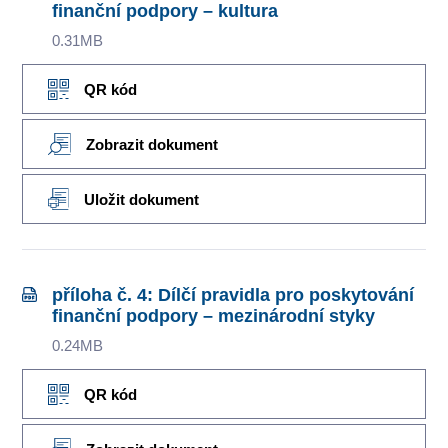
finanční podpory – kultura
0.31MB
QR kód
Zobrazit dokument
Uložit dokument
příloha č. 4: Dílčí pravidla pro poskytování
finanční podpory – mezinárodní styky
0.24MB
QR kód