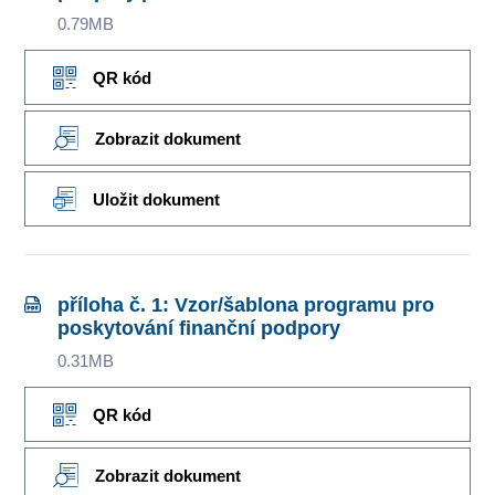
0.79MB
QR kód
Zobrazit dokument
Uložit dokument
příloha č. 1: Vzor/šablona programu pro
poskytování finanční podpory
0.31MB
QR kód
Zobrazit dokument