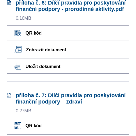
příloha č. 6: Dílčí pravidla pro poskytování
finanční podpory - prorodinné aktivity.pdf
0.16MB
QR kód
Zobrazit dokument
Uložit dokument
příloha č. 7: Dílčí pravidla pro poskytování
finanční podpory – zdraví
0.27MB
QR kód