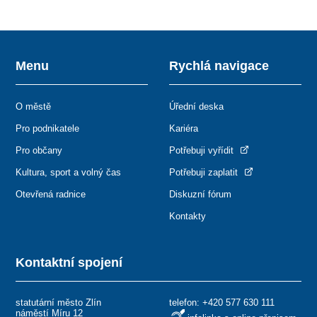
Menu
Rychlá navigace
O městě
Úřední deska
Pro podnikatele
Kariéra
Pro občany
Potřebuji vyřídit
Kultura, sport a volný čas
Potřebuji zaplatit
Otevřená radnice
Diskuzní fórum
Kontakty
Kontaktní spojení
statutární město Zlín
telefon:
+420 577 630 111
náměstí Míru 12