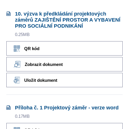
10. výzva k předkládání projektových
záměrů ZAJIŠTĚNÍ PROSTOR A VYBAVENÍ
PRO SOCIÁLNÍ PODNIKÁNÍ
0.25MB
QR kód
Zobrazit dokument
Uložit dokument
Příloha č. 1 Projektový záměr - verze word
0.17MB