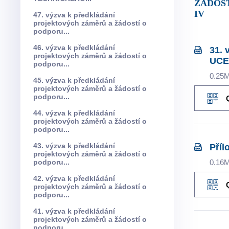
ŽÁDOST
IV
47. výzva k předkládání
projektových záměrů a žádostí o
podporu...
46. výzva k předkládání
31.
projektových záměrů a žádostí o
UCE
podporu...
0.25
45. výzva k předkládání
projektových záměrů a žádostí o
podporu...
44. výzva k předkládání
projektových záměrů a žádostí o
podporu...
43. výzva k předkládání
Příl
projektových záměrů a žádostí o
podporu...
0.16
42. výzva k předkládání
projektových záměrů a žádostí o
podporu...
41. výzva k předkládání
projektových záměrů a žádostí o
podporu...