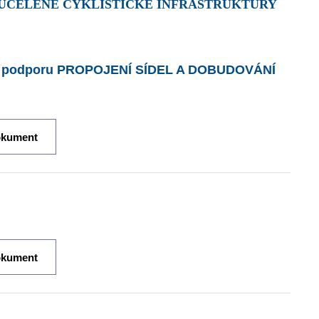
 UCELENÉ CYKLISTICKÉ INFRASTRUKTURY
tí o podporu PROPOJENÍ SÍDEL A DOBUDOVÁNÍ
okument
okument