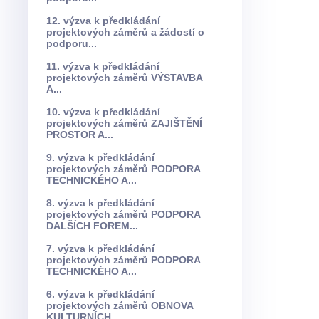
12. výzva k předkládání
projektových záměrů a žádostí o
podporu...
11. výzva k předkládání
projektových záměrů VÝSTAVBA
A...
10. výzva k předkládání
projektových záměrů ZAJIŠTĚNÍ
PROSTOR A...
9. výzva k předkládání
projektových záměrů PODPORA
TECHNICKÉHO A...
8. výzva k předkládání
projektových záměrů PODPORA
DALŠÍCH FOREM...
7. výzva k předkládání
projektových záměrů PODPORA
TECHNICKÉHO A...
6. výzva k předkládání
projektových záměrů OBNOVA
KULTURNÍCH...