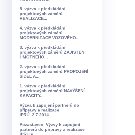
5. výzva k předkládání
projektových záměrů
REALIZACE...
4. výzva k předkládání
projektových záměrů
MODERNIZACE VOZOVÉHO...
3. výzva k předkládání
projektových záměrů ZAJIŠTĚNÍ
HMOTNÉHO...
2. výzva k předkládání
projektových záměrů PROPOJENÍ
SÍDEL A...
1. výzva k předkládání
projektových záměrů NAVÝŠENÍ
KAPACITY...
Výzva k zapojení partnerů do
přípravy a realizace
IPRÚ_2.7.2014
Pozastavení Výzvy k zapojení
partnerů do přípravy a realizace
IPRÚ s...