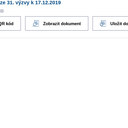
ze 31. výzvy k 17.12.2019
MB
QR kód
Zobrazit dokument
Uložit d