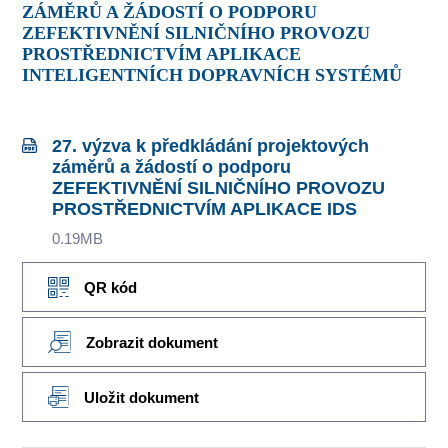
ZÁMĚRŮ A ŽÁDOSTÍ O PODPORU
ZEFEKTIVNĚNÍ SILNIČNÍHO PROVOZU
PROSTŘEDNICTVÍM APLIKACE
INTELIGENTNÍCH DOPRAVNÍCH SYSTÉMŮ
27. výzva k předkládání projektových
záměrů a žádostí o podporu
ZEFEKTIVNĚNÍ SILNIČNÍHO PROVOZU
PROSTŘEDNICTVÍM APLIKACE IDS
0.19MB
QR kód
Zobrazit dokument
Uložit dokument