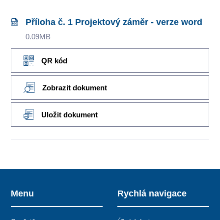
Příloha č. 1 Projektový záměr - verze word
0.09MB
QR kód
Zobrazit dokument
Uložit dokument
Menu
Rychlá navigace