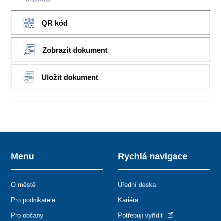
QR kód
Zobrazit dokument
Uložit dokument
Menu
Rychlá navigace
O městě
Úřední deska
Pro podnikatele
Kariéra
Pro občany
Potřebuji vyřídit