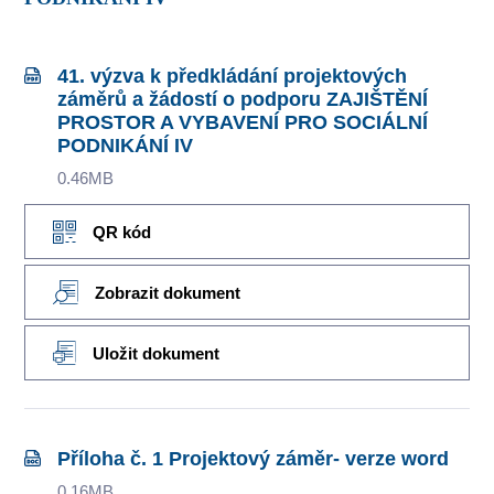
41. výzva k předkládání projektových
záměrů a žádostí o podporu ZAJIŠTĚNÍ
PROSTOR A VYBAVENÍ PRO SOCIÁLNÍ
PODNIKÁNÍ IV
0.46MB
QR kód
Zobrazit dokument
Uložit dokument
Příloha č. 1 Projektový záměr- verze word
0.16MB