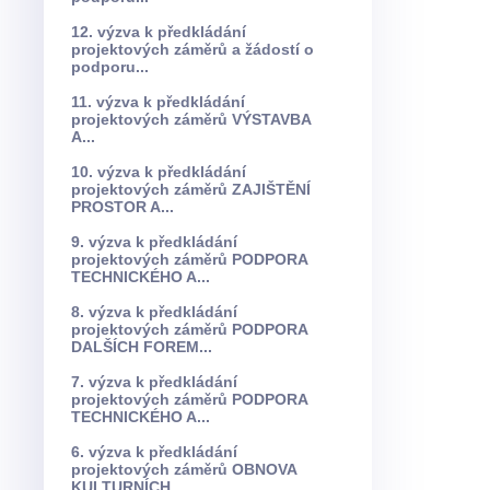
12. výzva k předkládání
projektových záměrů a žádostí o
podporu...
11. výzva k předkládání
projektových záměrů VÝSTAVBA
A...
10. výzva k předkládání
projektových záměrů ZAJIŠTĚNÍ
PROSTOR A...
9. výzva k předkládání
projektových záměrů PODPORA
TECHNICKÉHO A...
8. výzva k předkládání
projektových záměrů PODPORA
DALŠÍCH FOREM...
7. výzva k předkládání
projektových záměrů PODPORA
TECHNICKÉHO A...
6. výzva k předkládání
projektových záměrů OBNOVA
KULTURNÍCH...