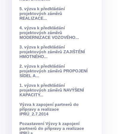
5. výzva k předkládání
projektových záměrů
REALIZACE...
4. výzva k předkládání
projektových záměrů
MODERNIZACE VOZOVÉHO...
3. výzva k předkládání
projektových záměrů ZAJIŠTĚNÍ
HMOTNÉHO...
2. výzva k předkládání
projektových záměrů PROPOJENÍ
SÍDEL A...
1. výzva k předkládání
projektových záměrů NAVÝŠENÍ
KAPACITY...
Výzva k zapojení partnerů do
přípravy a realizace
IPRÚ_2.7.2014
Pozastavení Výzvy k zapojení
partnerů do přípravy a realizace
IPRÚ s...