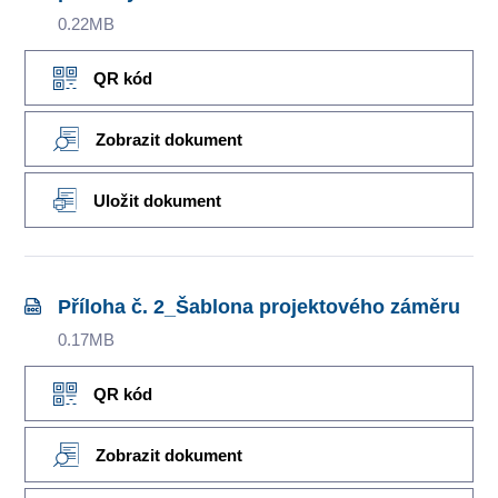
0.22MB
QR kód
Zobrazit dokument
Uložit dokument
Příloha č. 2_Šablona projektového záměru
0.17MB
QR kód
Zobrazit dokument