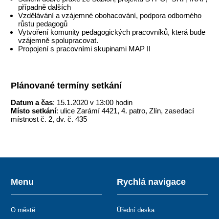
případně dalších
Vzdělávání a vzájemné obohacování, podpora odborného
růstu pedagogů
Vytvoření komunity pedagogických pracovníků, která bude
vzájemně spolupracovat.
Propojení s pracovními skupinami MAP II
Plánované termíny setkání
Datum a čas
: 15.1.2020 v 13:00 hodin
Místo setkání
: ulice Zarámí 4421, 4. patro, Zlín, zasedací
místnost č. 2, dv. č. 435
Menu
Rychlá navigace
O městě
Úřední deska