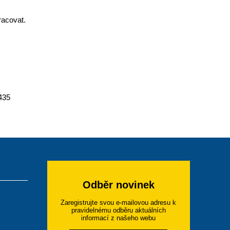
racovat.
 435
Odběr novinek
Zaregistrujte svou e-mailovou adresu k
pravidelnému odběru aktuálních
informací z našeho webu