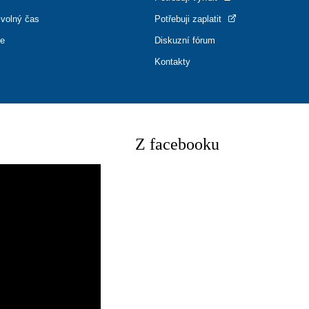
 volný čas
Potřebuji zaplatit
ce
Diskuzní fórum
Kontakty
Z facebooku