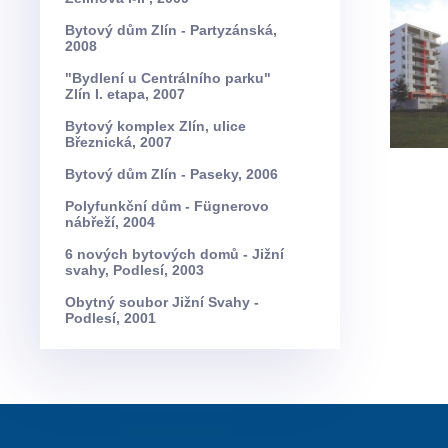
Bytový dům Zlín - Partyzánská,
2008
"Bydlení u Centrálního parku"
Zlín I. etapa, 2007
Bytový komplex Zlín, ulice
Březnická, 2007
Bytový dům Zlín - Paseky, 2006
Polyfunkční dům - Fügnerovo
nábřeží, 2004
6 nových bytových domů - Jižní
svahy, Podlesí, 2003
Obytný soubor Jižní Svahy -
Podlesí, 2001