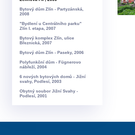
Bytový dům Zlín - Partyzánská,
2008
"Bydlení u Centrálního parku"
Zlín I. etapa, 2007
Bytový komplex Zlín, ulice
Březnická, 2007
Bytový dům Zlín - Paseky, 2006
Polyfunkční dům - Fügnerovo
nábřeží, 2004
6 nových bytových domů - Jižní
svahy, Podlesí, 2003
Obytný soubor Jižní Svahy -
Podlesí, 2001