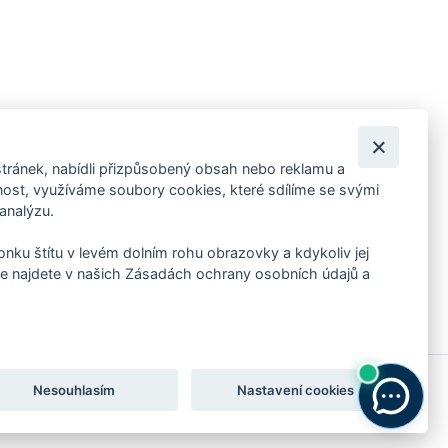
tránek, nabídli přizpůsobený obsah nebo reklamu a
 ankety, pozvánky na kulturní a sportovní akce?
st, využíváme soubory cookies, které sdílíme se svými
 analýzu.
konku štítu v levém dolním rohu obrazovky a kdykoliv jej
e najdete v našich Zásadách ochrany osobních údajů a
Nesouhlasím
Nastavení cookies