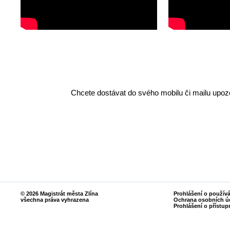
Chcete dostávat do svého mobilu či mailu upozo
© 2026 Magistrát města Zlína
Prohlášení o použív
všechna práva vyhrazena
Ochrana osobních ú
Prohlášení o přístup