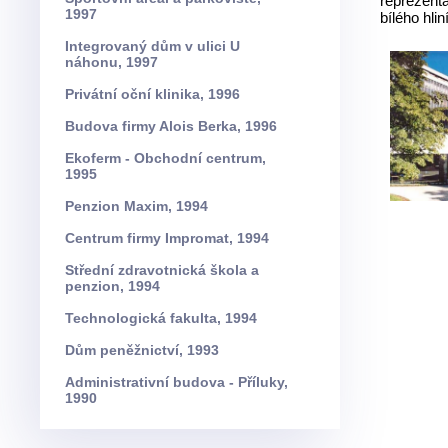
reprezenta
1997
bílého hli
Integrovaný dům v ulici U
náhonu, 1997
Privátní oční klinika, 1996
Budova firmy Alois Berka, 1996
Ekoferm - Obchodní centrum,
1995
Penzion Maxim, 1994
Centrum firmy Impromat, 1994
Střední zdravotnická škola a
penzion, 1994
Technologická fakulta, 1994
Dům peněžnictví, 1993
Administrativní budova - Příluky,
1990