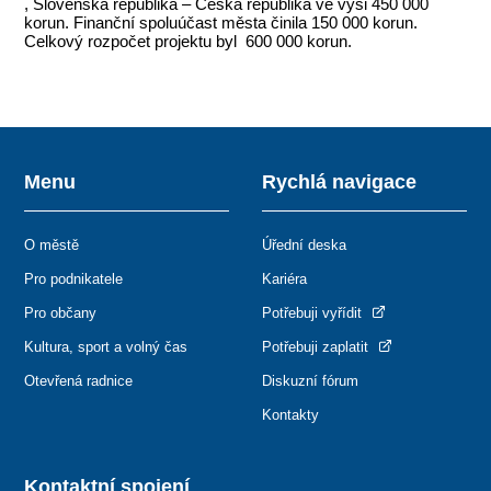
, Slovenská republika – Česká republika ve výši 450 000
korun. Finanční spoluúčast města činila 150 000 korun.
Celkový rozpočet projektu byl 600 000 korun.
Menu
Rychlá navigace
O městě
Úřední deska
Pro podnikatele
Kariéra
Pro občany
Potřebuji vyřídit
Kultura, sport a volný čas
Potřebuji zaplatit
Otevřená radnice
Diskuzní fórum
Kontakty
Kontaktní spojení