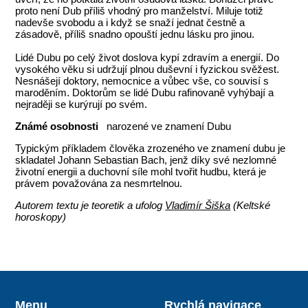
proto není Dub příliš vhodný pro manželství. Miluje totiž
nadevše svobodu a i když se snaží jednat čestně a
zásadově, příliš snadno opouští jednu lásku pro jinou.
Lidé Dubu po celý život doslova kypí zdravím a energií. Do
vysokého věku si udržují plnou duševní i fyzickou svěžest.
Nesnášejí doktory, nemocnice a vůbec vše, co souvisí s
maroděním. Doktorům se lidé Dubu rafinovaně vyhýbají a
nejraději se kurýrují po svém.
Známé osobnosti
narozené ve znamení Dubu
Typickým příkladem člověka zrozeného ve znamení dubu je
skladatel Johann Sebastian Bach, jenž díky své nezlomné
životní energii a duchovní síle mohl tvořit hudbu, která je
právem považována za nesmrtelnou.
Autorem textu je teoretik a ufolog
Vladimír Šiška
(Keltské
horoskopy)
Menu
Rychlá navigace