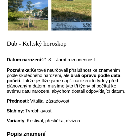
Dub - Keltský horoskop
Datum narození
:21.3. - Jarní rovnodennost
Poznámka:
Keltové neurčovali příslušnost ke znamením
podle skutečného narození, ale
brali opravu podle data
početí
. Takže jestliže jsme např. narozeni tři týdny před
plánovaným datem, musíme tyto tři týdny připočítat ke
svému datu narození, abychom dostali odpovídající datum.
Přednosti
: Vitalita, zásadovost
Slabiny
: Tvrdohlavost
Varianty
: Kostival, přeslička, divizna
Popis znamení