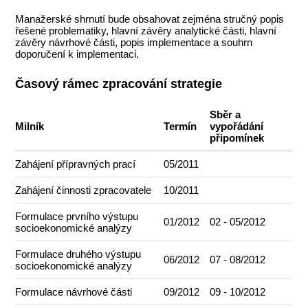
Manažerské shrnutí bude obsahovat zejména stručný popis
řešené problematiky, hlavní závěry analytické části, hlavní
závěry návrhové části, popis implementace a souhrn
doporučení k implementaci.
Časový rámec zpracování strategie
Sběr a
Milník
Termín
vypořádání
připomínek
Zahájení přípravných prací
05/2011
Zahájení činnosti zpracovatele
10/2011
Formulace prvního výstupu
01/2012
02 - 05/2012
socioekonomické analýzy
Formulace druhého výstupu
06/2012
07 - 08/2012
socioekonomické analýzy
Formulace návrhové části
09/2012
09 - 10/2012