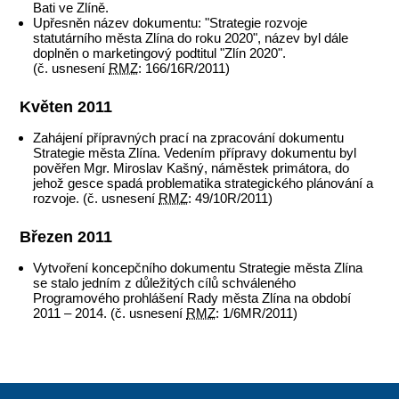
Bati ve Zlíně.
Upřesněn název dokumentu: "Strategie rozvoje
statutárního města Zlína do roku 2020", název byl dále
doplněn o marketingový podtitul "Zlín 2020".
(č. usnesení
RMZ
: 166/16R/2011)
Květen 2011
Zahájení přípravných prací na zpracování dokumentu
Strategie města Zlína. Vedením přípravy dokumentu byl
pověřen Mgr. Miroslav Kašný, náměstek primátora, do
jehož gesce spadá problematika strategického plánování a
rozvoje. (č. usnesení
RMZ
: 49/10R/2011)
Březen 2011
Vytvoření koncepčního dokumentu Strategie města Zlína
se stalo jedním z důležitých cílů schváleného
Programového prohlášení Rady města Zlína na období
2011 – 2014. (č. usnesení
RMZ
: 1/6MR/2011)