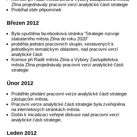
Zlína projednávaly pracovní verzi analytické části strategie
Probíhal sběr připomínek
Březen 2012
Byla spuštěna facebooková stránka "Strategie rozvoje
statutárního města Zlína do roku 2020"
proběhla jednání pracovních skupin, sestavených k
jednotlivým tematickým oblastem, nad pracovní verzí
analytické části
Komise při Radě města Zlína a Výbory Zastupitelstva
města Zlína projednávaly pracovní verzi analytické části
strategie
Únor 2012
Proběhlo předání pracovní verze analytické části strategie
zástupcům města.
Pracovní verze analytické části strategie byla zveřejněna
na internetových stránkách města.
Došlo k inicializaci veřejné diskuse nad pracovní verzí
analytické části strategie.
Leden 2012