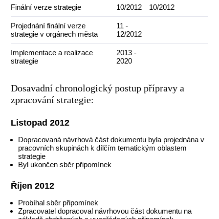
Finální verze strategie
10/2012
10/2012
Projednání finální verze
11 -
strategie v orgánech města
12/2012
Implementace a realizace
2013 -
strategie
2020
Dosavadní chronologický postup přípravy a
zpracování strategie:
Listopad 2012
Dopracovaná návrhová část dokumentu byla projednána v
pracovních skupinách k dílčím tematickým oblastem
strategie
Byl ukončen sběr připomínek
Říjen 2012
Probíhal sběr připomínek
Zpracovatel dopracoval návrhovou část dokumentu na