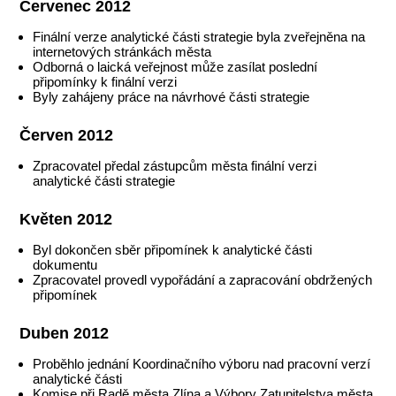
Červenec 2012
Finální verze analytické části strategie byla zveřejněna na
internetových stránkách města
Odborná o laická veřejnost může zasílat poslední
připomínky k finální verzi
Byly zahájeny práce na návrhové části strategie
Červen 2012
Zpracovatel předal zástupcům města finální verzi
analytické části strategie
Květen 2012
Byl dokončen sběr připomínek k analytické části
dokumentu
Zpracovatel provedl vypořádání a zapracování obdržených
připomínek
Duben 2012
Proběhlo jednání Koordinačního výboru nad pracovní verzí
analytické části
Komise při Radě města Zlína a Výbory Zatupitelstva města