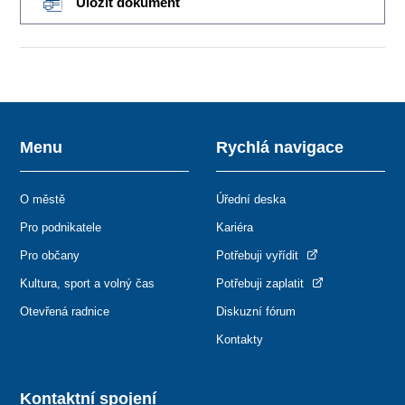
Uložit dokument
Menu
Rychlá navigace
O městě
Úřední deska
Pro podnikatele
Kariéra
Pro občany
Potřebuji vyřídit
Kultura, sport a volný čas
Potřebuji zaplatit
Otevřená radnice
Diskuzní fórum
Kontakty
Kontaktní spojení