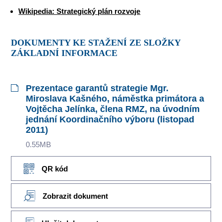
Wikipedia: Strategický plán rozvoje
DOKUMENTY KE STAŽENÍ ZE SLOŽKY
ZÁKLADNÍ INFORMACE
Prezentace garantů strategie Mgr.
Miroslava Kašného, náměstka primátora a
Vojtěcha Jelínka, člena RMZ, na úvodním
jednání Koordinačního výboru (listopad
2011)
0.55MB
QR kód
Zobrazit dokument