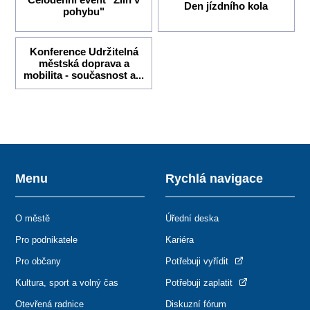
Den jízdního kola
pohybu"
Konference Udržitelná
městská doprava a
mobilita - současnost a...
Menu
Rychlá navigace
O městě
Úřední deska
Pro podnikatele
Kariéra
Pro občany
Potřebuji vyřídit
Kultura, sport a volný čas
Potřebuji zaplatit
Otevřená radnice
Diskuzní fórum