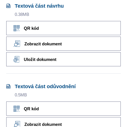
Textová část návrhu
0.38MB
QR kód
Zobrazit dokument
Uložit dokument
Textová část odůvodnění
0.5MB
QR kód
Zobrazit dokument