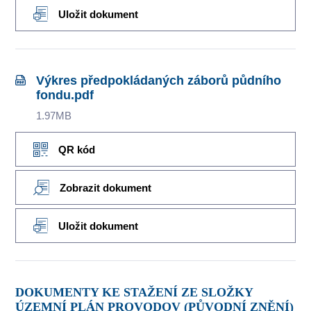
Uložit dokument
Výkres předpokládaných záborů půdního
fondu.pdf
1.97MB
QR kód
Zobrazit dokument
Uložit dokument
DOKUMENTY KE STAŽENÍ ZE SLOŽKY
ÚZEMNÍ PLÁN PROVODOV (PŮVODNÍ ZNĚNÍ)