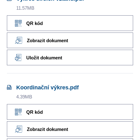
11.57MB
QR kód
Zobrazit dokument
Uložit dokument
Koordinační výkres.pdf
4.39MB
QR kód
Zobrazit dokument