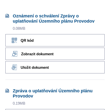
Oznámení o schválení Zprávy o
uplatňování Územního plánu Provodov
0.08MB
QR kód
Zobrazit dokument
Uložit dokument
Zpráva o uplatňování Územního plánu
Provodov
0.19MB