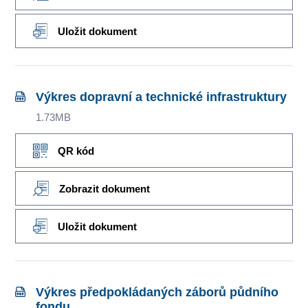
Uložit dokument
Výkres dopravní a technické infrastruktury
1.73MB
QR kód
Zobrazit dokument
Uložit dokument
Výkres předpokládaných záborů půdního
fondu