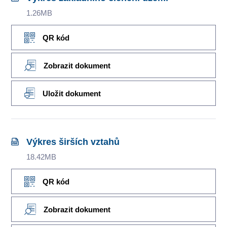
1.26MB
QR kód
Zobrazit dokument
Uložit dokument
Výkres širších vztahů
18.42MB
QR kód
Zobrazit dokument