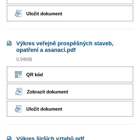
Uložit dokument
Výkres veřejně prospěšných staveb,
opatření a asanací.pdf
0.94MB
QR kód
Zobrazit dokument
Uložit dokument
Výkres širších vztahů.pdf