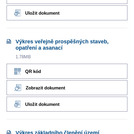
Uložit dokument
Výkres veřejně prospěšných staveb,
opatření a asanací
1.78MB
QR kód
Zobrazit dokument
Uložit dokument
Výkres základního členění území