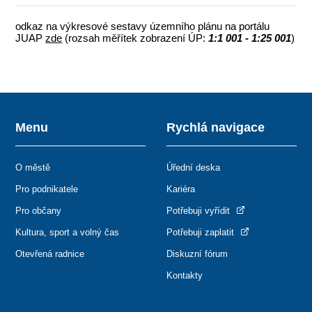
odkaz na výkresové sestavy územního plánu na portálu
JUAP
zde
(rozsah měřítek zobrazení ÚP:
1:1 001 - 1:25 001
)
Menu
Rychlá navigace
O městě
Úřední deska
Pro podnikatele
Kariéra
Pro občany
Potřebuji vyřídit
Kultura, sport a volný čas
Potřebuji zaplatit
Otevřená radnice
Diskuzní fórum
Kontakty