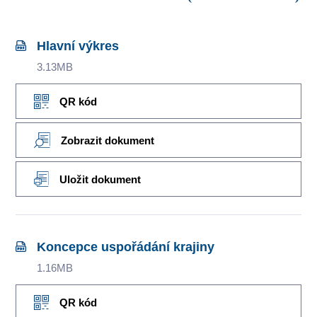
Hlavní výkres
3.13MB
QR kód
Zobrazit dokument
Uložit dokument
Koncepce uspořádání krajiny
1.16MB
QR kód