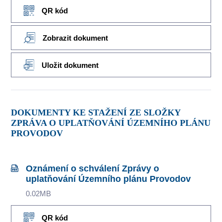
QR kód
Zobrazit dokument
Uložit dokument
DOKUMENTY KE STAŽENÍ ZE SLOŽKY
ZPRÁVA O UPLATŇOVÁNÍ ÚZEMNÍHO PLÁNU
PROVODOV
Oznámení o schválení Zprávy o
uplatňování Územního plánu Provodov
0.02MB
QR kód