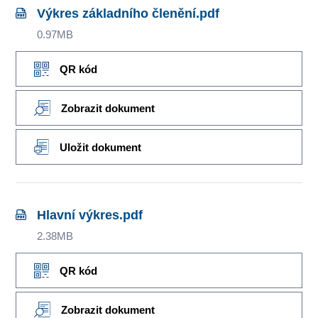
Výkres základního členění.pdf
0.97MB
QR kód
Zobrazit dokument
Uložit dokument
Hlavní výkres.pdf
2.38MB
QR kód
Zobrazit dokument