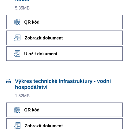
5.35MB
QR kód
Zobrazit dokument
Uložit dokument
Výkres technické infrastruktury - vodní
hospodářství
1.52MB
QR kód
Zobrazit dokument