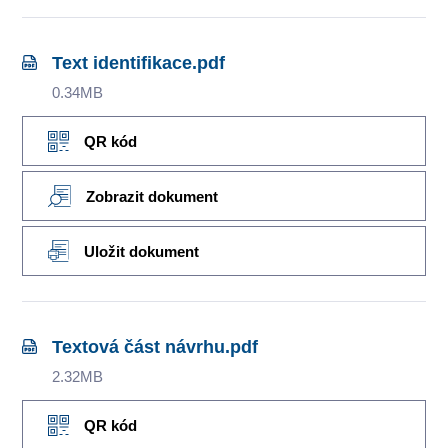
Text identifikace.pdf
0.34MB
QR kód
Zobrazit dokument
Uložit dokument
Textová část návrhu.pdf
2.32MB
QR kód