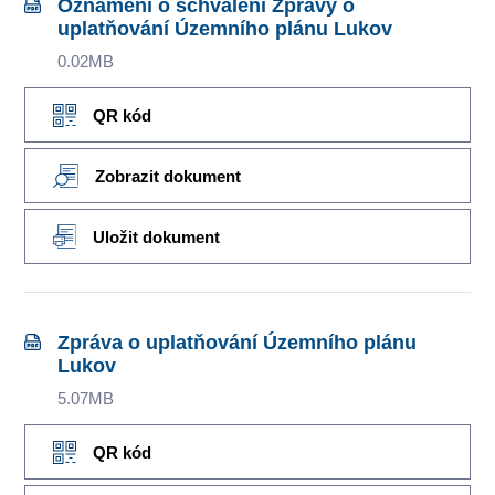
Oznámení o schválení Zprávy o
uplatňování Územního plánu Lukov
0.02MB
QR kód
Zobrazit dokument
Uložit dokument
Zpráva o uplatňování Územního plánu
Lukov
5.07MB
QR kód