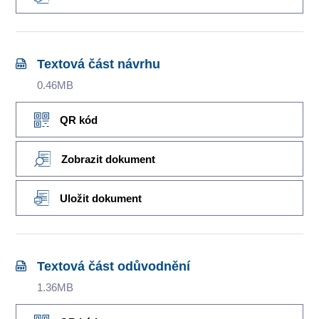
Textová část návrhu
0.46MB
QR kód
Zobrazit dokument
Uložit dokument
Textová část odůvodnění
1.36MB