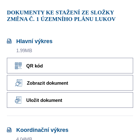
DOKUMENTY KE STAŽENÍ ZE SLOŽKY
ZMĚNA Č. 1 ÚZEMNÍHO PLÁNU LUKOV
Hlavní výkres
1.99MB
QR kód
Zobrazit dokument
Uložit dokument
Koordinační výkres
4.04MB