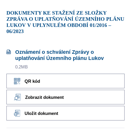
DOKUMENTY KE STAŽENÍ ZE SLOŽKY
ZPRÁVA O UPLATŇOVÁNÍ ÚZEMNÍHO PLÁNU
LUKOV V UPLYNULÉM OBDOBÍ 01/2016 –
06/2023
Oznámení o schválení Zprávy o
uplatňování Územního plánu Lukov
0.2MB
QR kód
Zobrazit dokument
Uložit dokument