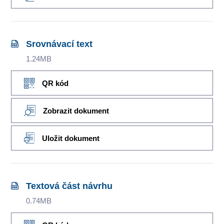
Srovnávací text
1.24MB
QR kód
Zobrazit dokument
Uložit dokument
Textová část návrhu
0.74MB