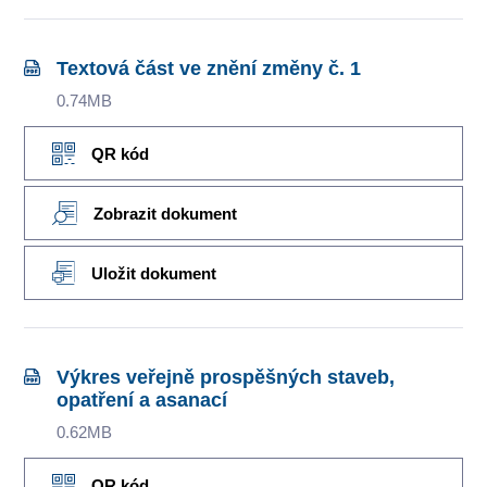
Textová část ve znění změny č. 1
0.74MB
QR kód
Zobrazit dokument
Uložit dokument
Výkres veřejně prospěšných staveb,
opatření a asanací
0.62MB
QR kód