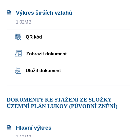
Výkres širších vztahů
1.02MB
QR kód
Zobrazit dokument
Uložit dokument
DOKUMENTY KE STAŽENÍ ZE SLOŽKY
ÚZEMNÍ PLÁN LUKOV (PŮVODNÍ ZNĚNÍ)
Hlavní výkres
1.12MB