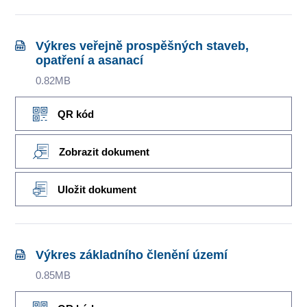
Výkres veřejně prospěšných staveb,
opatření a asanací
0.82MB
QR kód
Zobrazit dokument
Uložit dokument
Výkres základního členění území
0.85MB