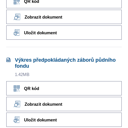
QR kód
Zobrazit dokument
Uložit dokument
Výkres předpokládaných záborů půdního
fondu
1.42MB
QR kód
Zobrazit dokument
Uložit dokument