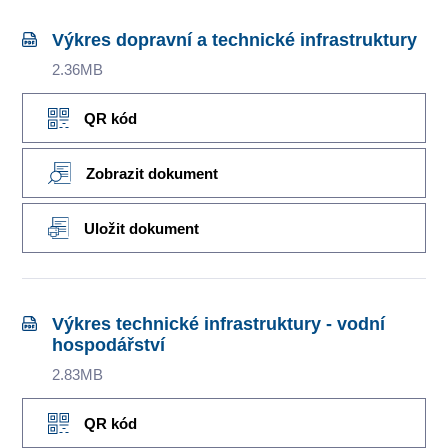
Výkres dopravní a technické infrastruktury
2.36MB
QR kód
Zobrazit dokument
Uložit dokument
Výkres technické infrastruktury - vodní
hospodářství
2.83MB
QR kód