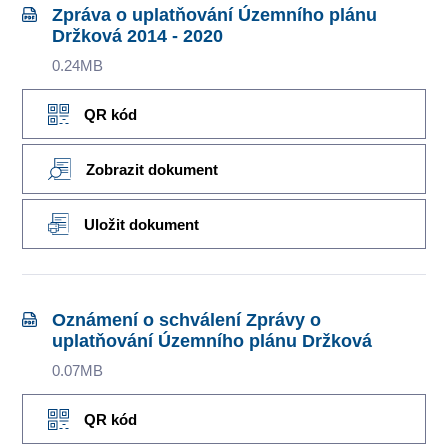
Zpráva o uplatňování Územního plánu
Držková 2014 - 2020
0.24MB
QR kód
Zobrazit dokument
Uložit dokument
Oznámení o schválení Zprávy o
uplatňování Územního plánu Držková
0.07MB
QR kód