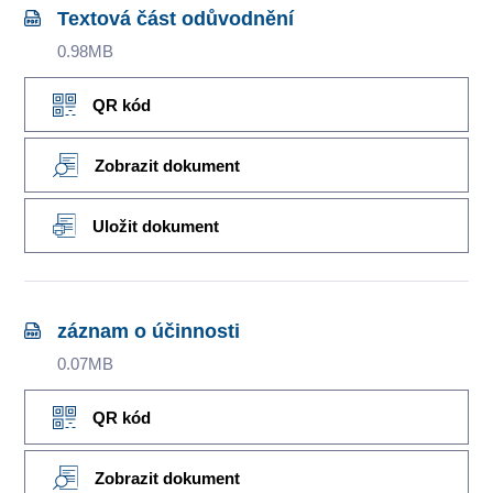
Textová část odůvodnění
0.98MB
QR kód
Zobrazit dokument
Uložit dokument
záznam o účinnosti
0.07MB
QR kód
Zobrazit dokument