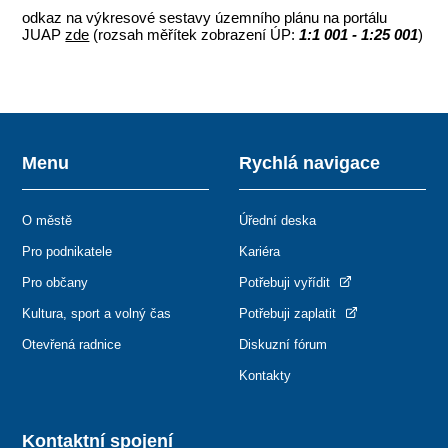
odkaz na výkresové sestavy územního plánu na portálu
JUAP
zde
(rozsah měřítek zobrazení ÚP:
1:1 001 - 1:25 001
)
Menu
Rychlá navigace
O městě
Úřední deska
Pro podnikatele
Kariéra
Pro občany
Potřebuji vyřídit
Kultura, sport a volný čas
Potřebuji zaplatit
Otevřená radnice
Diskuzní fórum
Kontakty
Kontaktní spojení